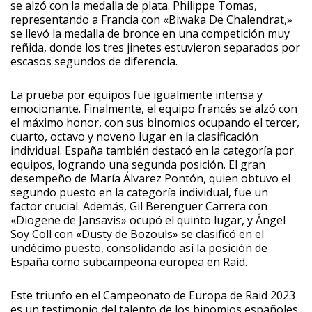
se alzó con la medalla de plata. Philippe Tomas,
representando a Francia con «Biwaka De Chalendrat,»
se llevó la medalla de bronce en una competición muy
reñida, donde los tres jinetes estuvieron separados por
escasos segundos de diferencia.
La prueba por equipos fue igualmente intensa y
emocionante. Finalmente, el equipo francés se alzó con
el máximo honor, con sus binomios ocupando el tercer,
cuarto, octavo y noveno lugar en la clasificación
individual. España también destacó en la categoría por
equipos, logrando una segunda posición. El gran
desempeño de María Álvarez Pontón, quien obtuvo el
segundo puesto en la categoría individual, fue un
factor crucial. Además, Gil Berenguer Carrera con
«Diogene de Jansavis» ocupó el quinto lugar, y Ángel
Soy Coll con «Dusty de Bozouls» se clasificó en el
undécimo puesto, consolidando así la posición de
España como subcampeona europea en Raid.
Este triunfo en el Campeonato de Europa de Raid 2023
es un testimonio del talento de los binomios españoles