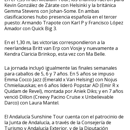
Kevin González de Zárate con Helsinki y la británica
Gemma Stevens con Johan-Some. En ambas
clasificaciones hubo presencia española en el tercer
puesto: Armando Trapote con Karl P y Francisco López
Amador con Quick Big 3.
En el 1,30 m, las victorias correspondieron a la
neerlandesa Britt van Erp con Vosje y nuevamente a
Kendra Claricia Brinkop, esta vez con Ma Belle.
La jornada incluyó igualmente las finales semanales
para caballos de 5, 6 y 7 años. En 5 años se impuso
Emma Cocco Jazz (Emerald x Van Helsing) con Nojus
Chmieliauskas; en 6 años lideró Popstar AD (Emir R x
Quidam de Revel), montada por Aniek Diks; y en 7 años
venció Dillon (Creevy Pacino Cruise x Unbelievable
Darco) con Laura Mantel.
El Andalucía Sunshine Tour cuenta con el patrocinio de
la Junta de Andalucía, a través de la Consejería de
Turismo y Andalucía Exterior, y de la Diputación