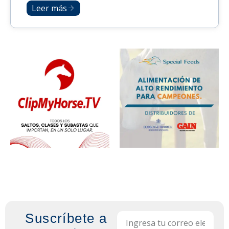
Leer más
Suscríbete a
Email