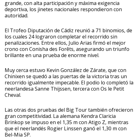
grande, con alta participación y máxima exigencia
deportiva, los jinetes nacionales respondieron con
autoridad.
El Trofeo Diputación de Cádiz reunió a 71 binomios, de
los cuales 24 lograron completar el recorrido sin
penalizaciones. Entre ellos, Julio Arias firmó el mejor
crono con Conisha des Forêts, asegurando un triunfo
brillante en una prueba de enorme nivel.
Muy cerca estuvo Kevin González de Zárate, que con
Chinixen se quedó a las puertas de la victoria tras un
recorrido igualmente impecable. El podio lo completó la
neerlandesa Sanne Thijssen, tercera con Os le Petit
Cheval.
Las otras dos pruebas del Big Tour también ofrecieron
gran competitividad. La alemana Kendra Claricia
Brinkop se impuso en el 1,35 m con Atigo Z, mientras
que el neerlandés Rogier Linssen ganó el 1,30 m con
Bel-Mia SP.