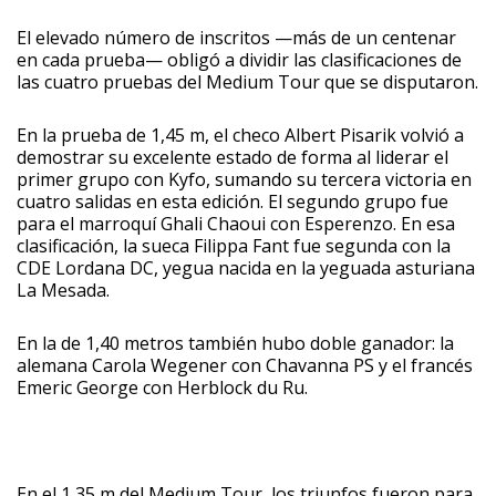
El elevado número de inscritos —más de un centenar
en cada prueba— obligó a dividir las clasificaciones de
las cuatro pruebas del Medium Tour que se disputaron.
En la prueba de 1,45 m, el checo Albert Pisarik volvió a
demostrar su excelente estado de forma al liderar el
primer grupo con Kyfo, sumando su tercera victoria en
cuatro salidas en esta edición. El segundo grupo fue
para el marroquí Ghali Chaoui con Esperenzo. En esa
clasificación, la sueca Filippa Fant fue segunda con la
CDE Lordana DC, yegua nacida en la yeguada asturiana
La Mesada.
En la de 1,40 metros también hubo doble ganador: la
alemana Carola Wegener con Chavanna PS y el francés
Emeric George con Herblock du Ru.
En el 1,35 m del Medium Tour, los triunfos fueron para