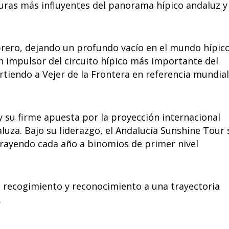
uras más influyentes del panorama hípico andaluz y
brero, dejando un profundo vacío en el mundo hípico
n impulsor del circuito hípico más importante del
rtiendo a Vejer de la Frontera en referencia mundial
y su firme apuesta por la proyección internacional
luza. Bajo su liderazgo, el Andalucía Sunshine Tour 
rayendo cada año a binomios de primer nivel
e recogimiento y reconocimiento a una trayectoria
.