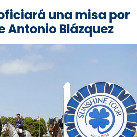
oficiará una misa por
e Antonio Blázquez