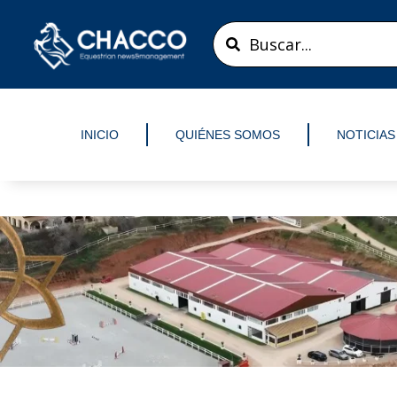
Ir
Search
al
...
contenido
INICIO
QUIÉNES SOMOS
NOTICIAS