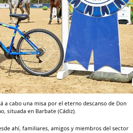
vará a cabo una misa por el eterno descanso de Don
o, situada en Barbate (Cádiz).
desde ahí, familiares, amigos y miembros del sector