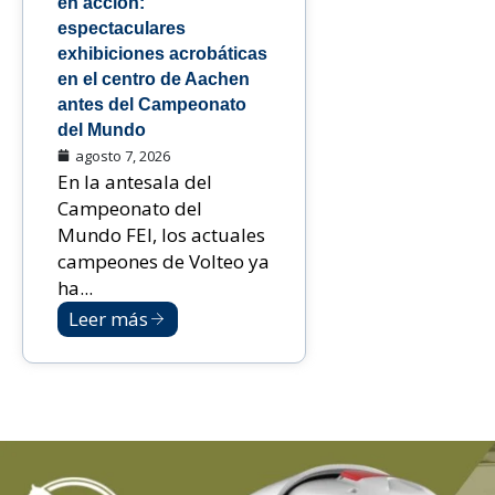
en acción:
espectaculares
exhibiciones acrobáticas
en el centro de Aachen
antes del Campeonato
del Mundo
agosto 7, 2026
En la antesala del
Campeonato del
Mundo FEI, los actuales
campeones de Volteo ya
ha...
Leer más