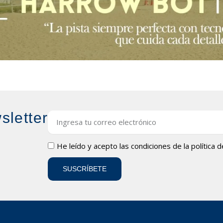
sletter
Email
LOPD
He leído y acepto las condiciones de la
política 
SUSCRÍBETE