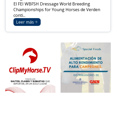
El FEI WBFSH Dressage World Breeding
Championships for Young Horses de Verden
conti...
Leer más