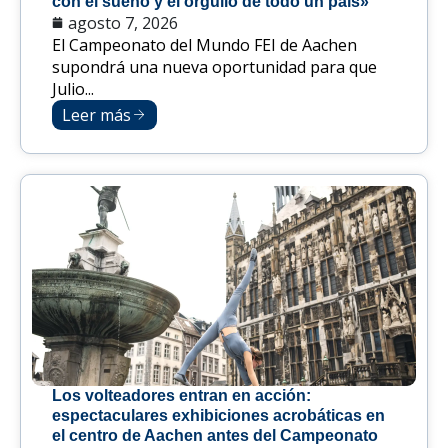
con el sueño y el orgullo de todo un país»
agosto 7, 2026
El Campeonato del Mundo FEI de Aachen
supondrá una nueva oportunidad para que
Julio...
Leer más
Los volteadores entran en acción:
espectaculares exhibiciones acrobáticas en
el centro de Aachen antes del Campeonato