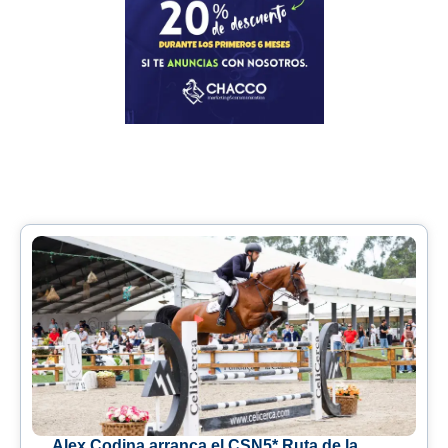
Alex Codina arranca el CSN5* Ruta de la