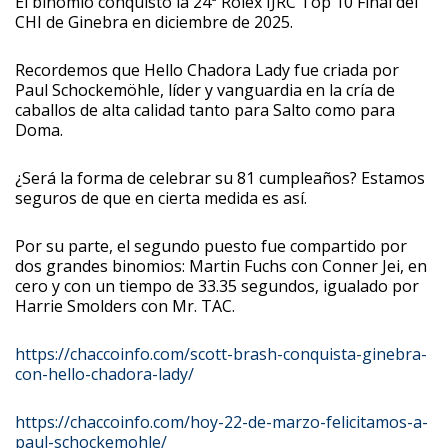
El binomio conquistó la 24ª Rolex IJRC Top 10 Final del
CHI de Ginebra en diciembre de 2025.
Recordemos que Hello Chadora Lady fue criada por
Paul Schockemöhle, líder y vanguardia en la cría de
caballos de alta calidad tanto para Salto como para
Doma.
¿Será la forma de celebrar su 81 cumpleaños? Estamos
seguros de que en cierta medida es así.
Por su parte, el segundo puesto fue compartido por
dos grandes binomios: Martin Fuchs con Conner Jei, en
cero y con un tiempo de 33.35 segundos, igualado por
Harrie Smolders con Mr. TAC.
https://chaccoinfo.com/scott-brash-conquista-ginebra-
con-hello-chadora-lady/
https://chaccoinfo.com/hoy-22-de-marzo-felicitamos-a-
paul-schockemohle/