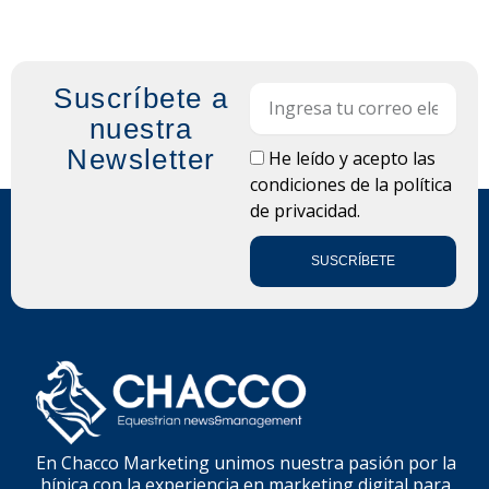
Suscríbete a
Email
nuestra
Newsletter
LOPD
He leído y acepto las
condiciones de la
política
de privacidad.
SUSCRÍBETE
En Chacco Marketing unimos nuestra pasión por la
hípica con la experiencia en marketing digital para