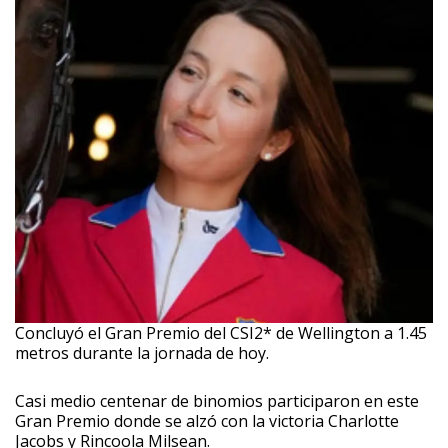
Concluyó el Gran Premio del CSI2* de Wellington a 1.45
metros durante la jornada de hoy.
Casi medio centenar de binomios participaron en este
Gran Premio donde se alzó con la victoria Charlotte
Jacobs y Rincoola Milsean.