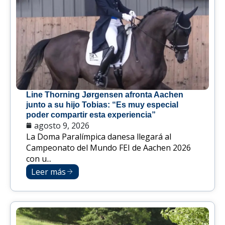
Line Thorning Jørgensen afronta Aachen
junto a su hijo Tobias: “Es muy especial
poder compartir esta experiencia”
agosto 9, 2026
La Doma Paralímpica danesa llegará al
Campeonato del Mundo FEI de Aachen 2026
con u...
Leer más