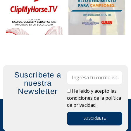
Suscríbete a
Email
nuestra
Newsletter
LOPD
He leído y acepto las
condiciones de la
política
de privacidad.
SUSCRÍBETE