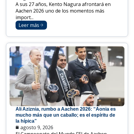
A sus 27 años, Kento Nagura afrontará en
Aachen 2026 uno de los momentos más
import...
Leer más
Ali Aziznia, rumbo a Aachen 2026: “Aonia es
mucho más que un caballo; es el espíritu de
la hípica”
agosto 9, 2026
El Campeonato del Mundo FEI de Aachen