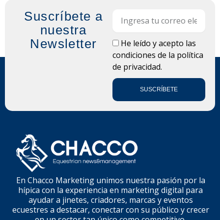
Suscríbete a
Email
nuestra
Newsletter
LOPD
He leído y acepto las
condiciones de la
política
de privacidad.
SUSCRÍBETE
En Chacco Marketing unimos nuestra pasión por la
hípica con la experiencia en marketing digital para
ayudar a jinetes, criadores, marcas y eventos
ecuestres a destacar, conectar con su público y crecer
en un sector tan único como competitivo.