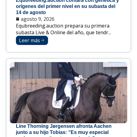
Equbreeding.auction contará con genética y
orígenes del primer nivel en su subasta del
14 de agosto
agosto 9, 2026
Equbreeding.auction prepara su primera
subasta Live & Online del año, que tendr...
Leer más
Line Thorning Jørgensen afronta Aachen
junto a su hijo Tobias: “Es muy especial