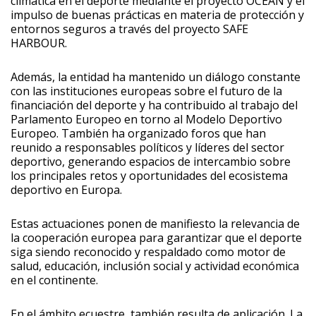
climática en el deporte mediante el proyecto OCEAN y el
impulso de buenas prácticas en materia de protección y
entornos seguros a través del proyecto SAFE
HARBOUR.
Además, la entidad ha mantenido un diálogo constante
con las instituciones europeas sobre el futuro de la
financiación del deporte y ha contribuido al trabajo del
Parlamento Europeo en torno al Modelo Deportivo
Europeo. También ha organizado foros que han
reunido a responsables políticos y líderes del sector
deportivo, generando espacios de intercambio sobre
los principales retos y oportunidades del ecosistema
deportivo en Europa.
Estas actuaciones ponen de manifiesto la relevancia de
la cooperación europea para garantizar que el deporte
siga siendo reconocido y respaldado como motor de
salud, educación, inclusión social y actividad económica
en el continente.
En el ámbito ecuestre, también resulta de aplicación. La