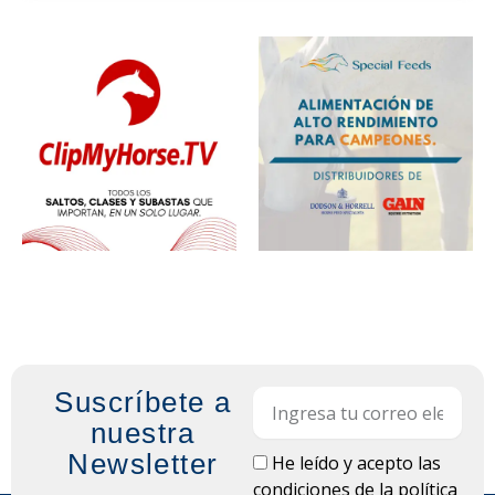
Suscríbete a
Email
nuestra
Newsletter
LOPD
He leído y acepto las
condiciones de la
política