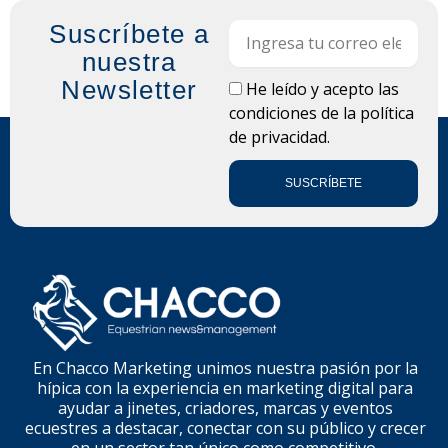
Suscríbete a
Email
nuestra
Newsletter
LOPD
He leído y acepto las
condiciones de la
política
de privacidad.
SUSCRÍBETE
En Chacco Marketing unimos nuestra pasión por la
hípica con la experiencia en marketing digital para
ayudar a jinetes, criadores, marcas y eventos
ecuestres a destacar, conectar con su público y crecer
en un sector tan único como competitivo.