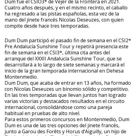
Dum fue el CSIO3* de Vejer de la Frontera en 2021.
Cuatro años después, y en el mismo recinto, el caballo
ha regresado a las pistas españolas, esta vez de la
mano del jinete francés Nicolas Deseuzes, con quien
compite desde hace tres temporadas.
Dum Dum participó el pasado fin de semana en el CSI2*
Pre Andalucía Sunshine Tour y repetirá presencia este
fin de semana en el CSI3*, última cita antes del
arranque del XXXII Andalucía Sunshine Tour, que se
desarrollará a lo largo de siete semanas y marcará el
inicio de la gran temporada internacional en Dehesa
Montenmedio.
Dum Dum, que acaba de entrar en 13 años, ha formado
con Nicolas Deseuzes un binomio sólido y competitivo.
En las tres temporadas que llevan juntos han logrado
varias victorias y destacados resultados en el circuito
internacional, consolidándose como una pareja
habitual en pruebas de alto nivel.
Para estos primeros concursos en Montenmedio, Dum
Dum es una de las tres opciones del jinete francés,
junto a Garou des Forêts y Horus d’Aiguilly, un hijo de