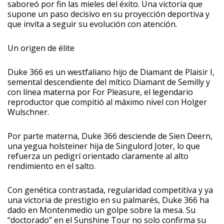
saboreó por fin las mieles del éxito. Una victoria que
supone un paso decisivo en su proyección deportiva y
que invita a seguir su evolución con atención.
Un origen de élite
Duke 366 es un westfaliano hijo de Diamant de Plaisir I,
semental descendiente del mítico Diamant de Semilly y
con línea materna por For Pleasure, el legendario
reproductor que compitió al máximo nivel con Holger
Wulschner.
Por parte materna, Duke 366 desciende de Sien Deern,
una yegua holsteiner hija de Singulord Joter, lo que
refuerza un pedigrí orientado claramente al alto
rendimiento en el salto.
Con genética contrastada, regularidad competitiva y ya
una victoria de prestigio en su palmarés, Duke 366 ha
dado en Montenmedio un golpe sobre la mesa. Su
“doctorado” en el Sunshine Tour no solo confirma su