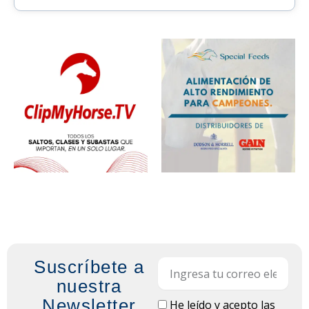
Suscríbete a
Email
nuestra
Newsletter
LOPD
He leído y acepto las