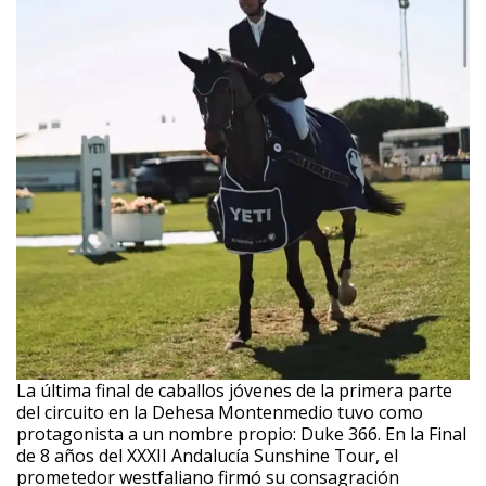
La última final de caballos jóvenes de la primera parte
del circuito en la Dehesa Montenmedio tuvo como
protagonista a un nombre propio: Duke 366. En la Final
de 8 años del XXXII Andalucía Sunshine Tour, el
prometedor westfaliano firmó su consagración