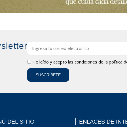
sletter
Email
LOPD
He leído y acepto las condiciones de la
política 
SUSCRÍBETE
Ú DEL SITIO
ENLACES DE INT