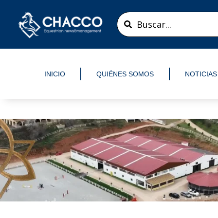
Ir
Search
al
...
contenido
INICIO
QUIÉNES SOMOS
NOTICIAS