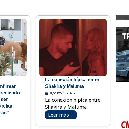
La conexión hípica entre
nfirmar
Shakira y Maluma
creciendo
agosto 1, 2026
La conexión hípica entre
 ser
Shakira y Maluma
 a las
ias”
Leer más