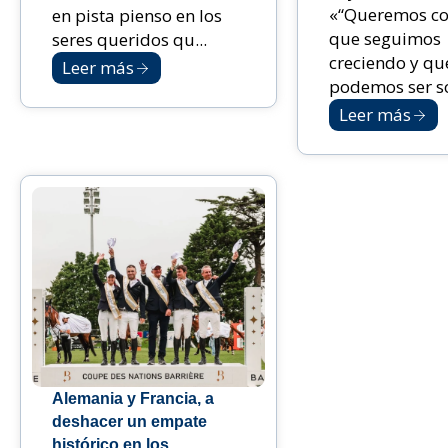
«“Queremos co
en pista pienso en los
que seguimos
seres queridos qu...
creciendo y qu
Leer más
podemos ser sol
Leer más
Alemania y Francia, a
deshacer un empate
histórico en los