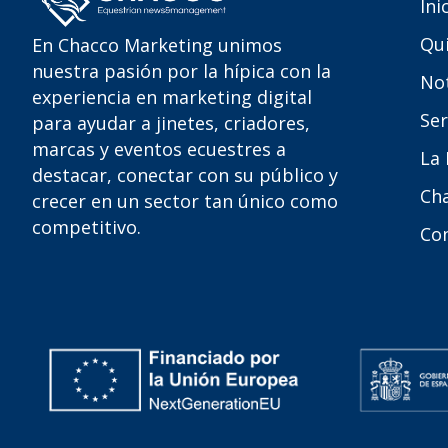
Ini
Qu
En Chacco Marketing unimos
nuestra pasión por la hípica con la
Not
experiencia en marketing digital
Ser
para ayudar a jinetes, criadores,
marcas y eventos ecuestres a
La
destacar, conectar con su público y
Ch
crecer en un sector tan único como
competitivo.
Co