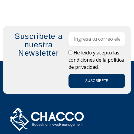
Suscríbete a
Email
nuestra
Newsletter
LOPD
He leído y acepto las
condiciones de la
política
de privacidad.
SUSCRÍBETE