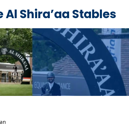
e Al Shira’aa Stables
yan