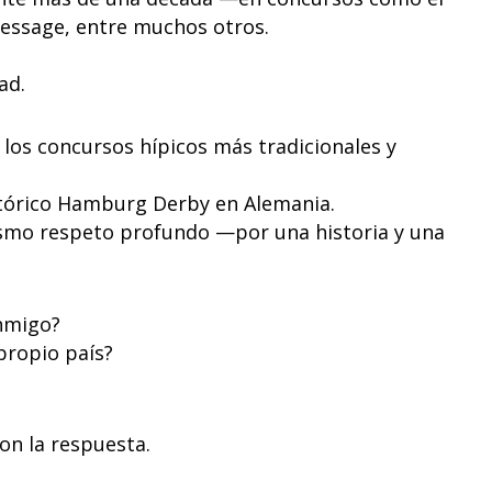
essage, entre muchos otros.
ad.
 los concursos hípicos más tradicionales y
tórico Hamburg Derby en Alemania.
ismo respeto profundo —por una historia y una
nmigo?
 propio país?
son la respuesta.