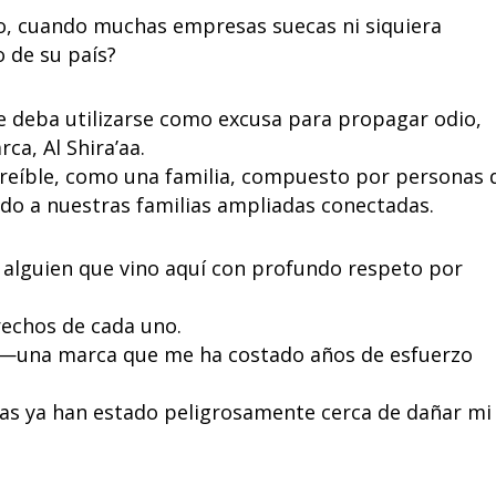
o, cuando muchas empresas suecas ni siquiera
 de su país?
ue deba utilizarse como excusa para propagar odio,
ca, Al Shira’aa.
reíble, como una familia, compuesto por personas 
do a nuestras familias ampliadas conectadas.
a alguien que vino aquí con profundo respeto por
erechos de cada uno.
 —una marca que me ha costado años de esfuerzo
ras ya han estado peligrosamente cerca de dañar mi