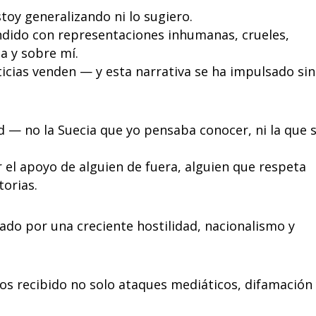
toy generalizando ni lo sugiero.
dido con representaciones inhumanas, crueles,
aa y sobre mí.
icias venden — y esta narrativa se ha impulsado sin
d — no la Suecia que yo pensaba conocer, ni la que 
r el apoyo de alguien de fuera, alguien que respeta
orias.
do por una creciente hostilidad, nacionalismo y
os recibido no solo ataques mediáticos, difamación