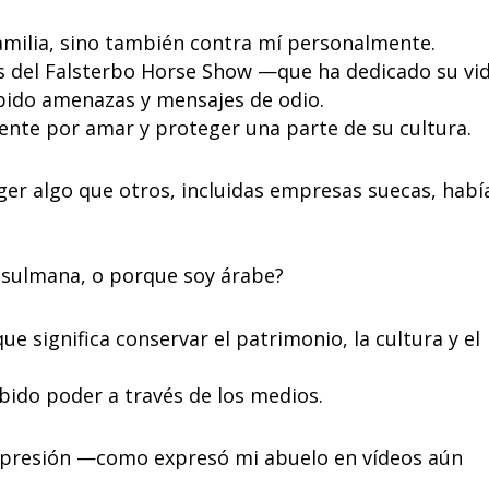
amilia, sino también contra mí personalmente.
ás del Falsterbo Horse Show —que ha dedicado su vi
bido amenazas y mensajes de odio.
ente por amar y proteger una parte de su cultura.
ger algo que otros, incluidas empresas suecas, habí
usulmana, o porque soy árabe?
ue significa conservar el patrimonio, la cultura y el
bido poder a través de los medios.
expresión —como expresó mi abuelo en vídeos aún