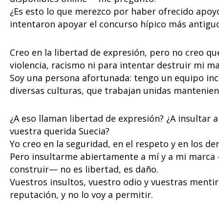
¿Es esto lo que merezco por haber ofrecido apoy
intentaron apoyar el concurso hípico más antiguo
Creo en la libertad de expresión, pero no creo q
violencia, racismo ni para intentar destruir mi mar
Soy una persona afortunada: tengo un equipo inc
diversas culturas, que trabajan unidas mantenien
¿A eso llaman libertad de expresión? ¿A insultar 
vuestra querida Suecia?
Yo creo en la seguridad, en el respeto y en los d
Pero insultarme abiertamente a mí y a mi marca
construir— no es libertad, es daño.
Vuestros insultos, vuestro odio y vuestras menti
reputación, y no lo voy a permitir.