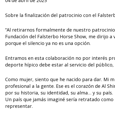
04 de abril de 2025
Sobre la finalización del patrocinio con el Falst
“Al retirarnos formalmente de nuestro patrocinio
Fundación del Falsterbo Horse Show, me dirijo a v
porque el silencio ya no es una opción.
Entramos en esta colaboración no por interés pro
deporte hípico debe estar al servicio del público,
Como mujer, siento que he nacido para dar. Mi mis
profesional a la gente. Ese es el corazón de Al Shi
por su historia, su identidad, su alma… y su país.
Un país que jamás imaginé sería retratado como t
representar.