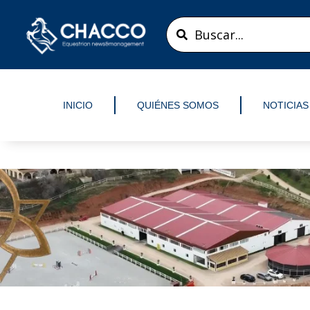
Ir
Search
al
...
contenido
INICIO
QUIÉNES SOMOS
NOTICIAS