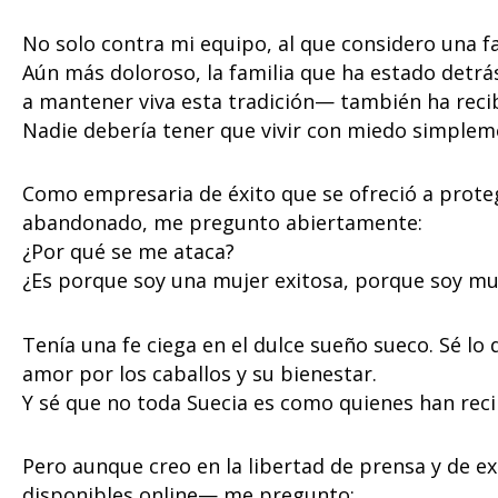
No solo contra mi equipo, al que considero una f
Aún más doloroso, la familia que ha estado detr
a mantener viva esta tradición— también ha reci
Nadie debería tener que vivir con miedo simplem
Como empresaria de éxito que se ofreció a prote
abandonado, me pregunto abiertamente:
¿Por qué se me ataca?
¿Es porque soy una mujer exitosa, porque soy m
Tenía una fe ciega en el dulce sueño sueco. Sé lo q
amor por los caballos y su bienestar.
Y sé que no toda Suecia es como quienes han reci
Pero aunque creo en la libertad de prensa y de 
disponibles online— me pregunto: