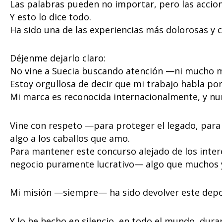
Las palabras pueden no importar, pero las accion
Y esto lo dice todo.
Ha sido una de las experiencias más dolorosas y 
Déjenme dejarlo claro:
No vine a Suecia buscando atención —ni mucho me
Estoy orgullosa de decir que mi trabajo habla po
Mi marca es reconocida internacionalmente, y nu
Vine con respeto —para proteger el legado, para h
algo a los caballos que amo.
Para mantener este concurso alejado de los inter
negocio puramente lucrativo— algo que muchos y
Mi misión —siempre— ha sido devolver este depor
Y lo he hecho en silencio, en todo el mundo, du