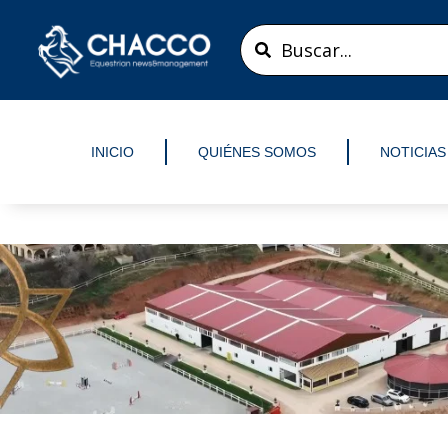
Ir
Search
al
...
contenido
INICIO
QUIÉNES SOMOS
NOTICIAS