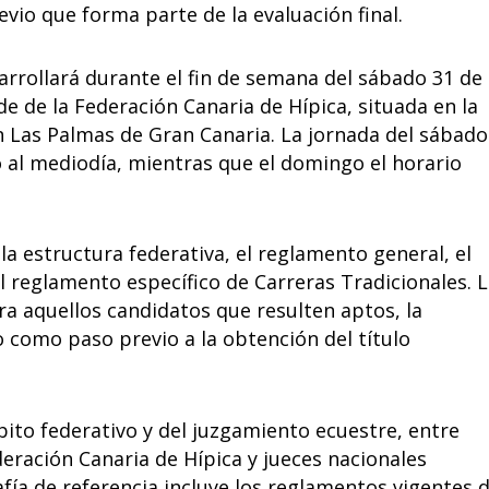
evio que forma parte de la evaluación final.
arrollará durante el fin de semana del sábado 31 de
de de la Federación Canaria de Hípica, situada en la
en Las Palmas de Gran Canaria. La jornada del sábado
o al mediodía, mientras que el domingo el horario
a estructura federativa, el reglamento general, el
el reglamento específico de Carreras Tradicionales. 
a aquellos candidatos que resulten aptos, la
o como paso previo a la obtención del título
bito federativo y del juzgamiento ecuestre, entre
eración Canaria de Hípica y jueces nacionales
rafía de referencia incluye los reglamentos vigentes 