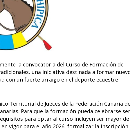
almente la convocatoria del Curso de Formación de
Tradicionales, una iniciativa destinada a formar nuev
dad con un fuerte arraigo en el deporte ecuestre
ico Territorial de Jueces de la Federación Canaria d
Canarias. Para que la formación pueda celebrarse se
equisitos para optar al curso incluyen ser mayor de
 en vigor para el año 2026, formalizar la inscripción