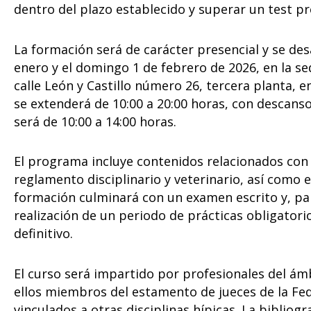
dentro del plazo establecido y superar un test pr
La formación será de carácter presencial y se des
enero y el domingo 1 de febrero de 2026, en la se
calle León y Castillo número 26, tercera planta, 
se extenderá de 10:00 a 20:00 horas, con descans
será de 10:00 a 14:00 horas.
El programa incluye contenidos relacionados con l
reglamento disciplinario y veterinario, así como 
formación culminará con un examen escrito y, par
realización de un periodo de prácticas obligatori
definitivo.
El curso será impartido por profesionales del ám
ellos miembros del estamento de jueces de la Fed
vinculados a otras disciplinas hípicas. La bibliog