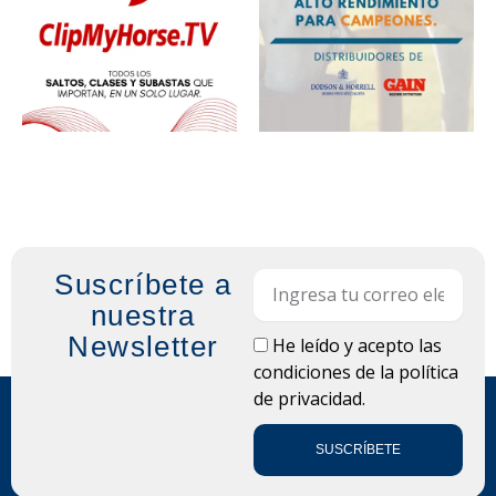
Suscríbete a
Email
nuestra
Newsletter
LOPD
He leído y acepto las
condiciones de la
política
de privacidad.
SUSCRÍBETE