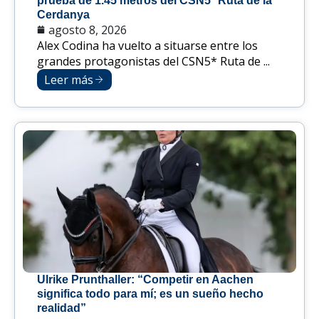
prueba de 1.45 metros del CSN5* Ruta de la
Cerdanya
agosto 8, 2026
Alex Codina ha vuelto a situarse entre los
grandes protagonistas del CSN5* Ruta de ...
Leer más
Ulrike Prunthaller: “Competir en Aachen
significa todo para mí; es un sueño hecho
realidad”