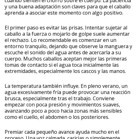
cuando sienten el chorro sobre el cuerpo. La paciencia
y una buena adaptación son claves para que el caballo
aprenda a asociar este momento con algo positivo.
El primer paso es evitar las prisas. Intentar sujetar al
caballo a la fuerza o mojarlo de golpe suele aumentar
el rechazo. Lo recomendable es comenzar en un
entorno tranquilo, dejando que observe la manguera y
escuche el sonido del agua antes de acercarla a su
cuerpo. Muchos caballos aceptan mejor las primeras
tomas de contacto si el agua toca inicialmente las
extremidades, especialmente los cascos y las manos.
La temperatura también influye. En pleno verano, un
agua excesivamente fría puede provocar una reacción
brusca, especialmente tras el trabajo. Conviene
empezar con poca presión y movimientos suaves,
avanzando poco a poco hacia zonas más sensibles
como el cuello, el abdomen o los posteriores.
Premiar cada pequeño avance ayuda mucho en el
proceso. Una voz calmada, caricias o simplemente