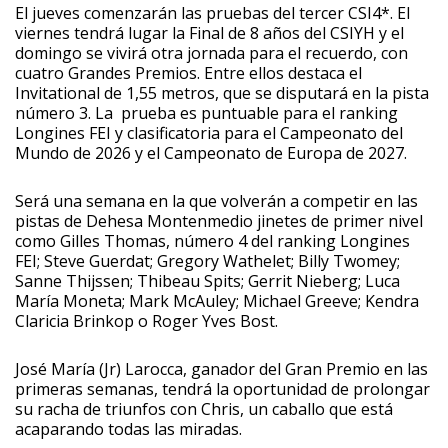
El jueves comenzarán las pruebas del tercer CSI4*. El
viernes tendrá lugar la Final de 8 años del CSIYH y el
domingo se vivirá otra jornada para el recuerdo, con
cuatro Grandes Premios. Entre ellos destaca el
Invitational de 1,55 metros, que se disputará en la pista
número 3. La prueba es puntuable para el ranking
Longines FEI y clasificatoria para el Campeonato del
Mundo de 2026 y el Campeonato de Europa de 2027.
Será una semana en la que volverán a competir en las
pistas de Dehesa Montenmedio jinetes de primer nivel
como Gilles Thomas, número 4 del ranking Longines
FEI; Steve Guerdat; Gregory Wathelet; Billy Twomey;
Sanne Thijssen; Thibeau Spits; Gerrit Nieberg; Luca
María Moneta; Mark McAuley; Michael Greeve; Kendra
Claricia Brinkop o Roger Yves Bost.
José María (Jr) Larocca, ganador del Gran Premio en las
primeras semanas, tendrá la oportunidad de prolongar
su racha de triunfos con Chris, un caballo que está
acaparando todas las miradas.