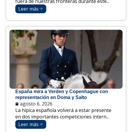
fuera de nuestras fronteras durante este...
Leer más
España mira a Verden y Copenhague con
representación en Doma y Salto
agosto 6, 2026
La hípica española volverá a estar presente
en dos importantes competiciones intern...
Leer más