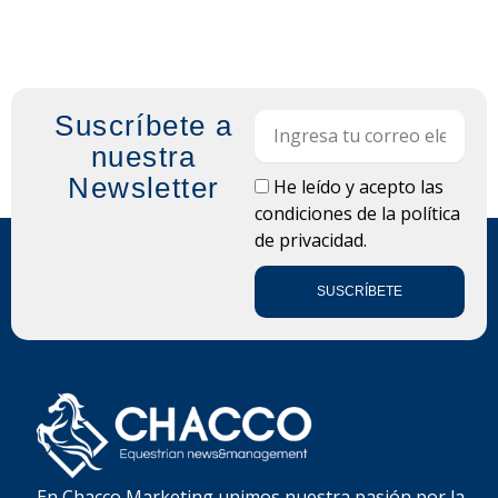
Suscríbete a
Email
nuestra
Newsletter
LOPD
He leído y acepto las
condiciones de la
política
de privacidad.
SUSCRÍBETE
En Chacco Marketing unimos nuestra pasión por la