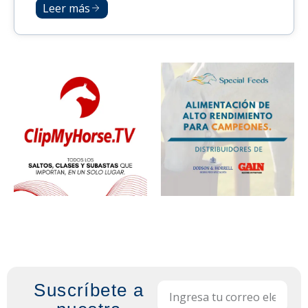
Leer más
Suscríbete a
Email