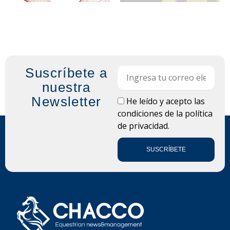
Suscríbete a
Email
nuestra
Newsletter
LOPD
He leído y acepto las
condiciones de la
política
de privacidad.
SUSCRÍBETE