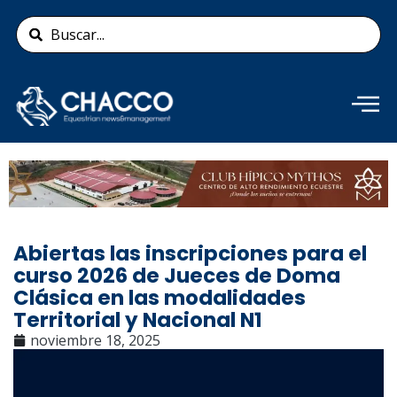
Ir
Search
al
...
contenido
Añade aquí tu texto de
cabecera
Abiertas las inscripciones para el
curso 2026 de Jueces de Doma
Clásica en las modalidades
Territorial y Nacional N1
noviembre 18, 2025