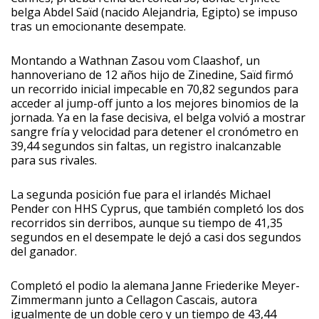
belga Abdel Saïd (nacido Alejandria, Egipto) se impuso
tras un emocionante desempate.
Montando a Wathnan Zasou vom Claashof, un
hannoveriano de 12 años hijo de Zinedine, Saïd firmó
un recorrido inicial impecable en 70,82 segundos para
acceder al jump-off junto a los mejores binomios de la
jornada. Ya en la fase decisiva, el belga volvió a mostrar
sangre fría y velocidad para detener el cronómetro en
39,44 segundos sin faltas, un registro inalcanzable
para sus rivales.
La segunda posición fue para el irlandés Michael
Pender con HHS Cyprus, que también completó los dos
recorridos sin derribos, aunque su tiempo de 41,35
segundos en el desempate le dejó a casi dos segundos
del ganador.
Completó el podio la alemana Janne Friederike Meyer-
Zimmermann junto a Cellagon Cascais, autora
igualmente de un doble cero y un tiempo de 43,44