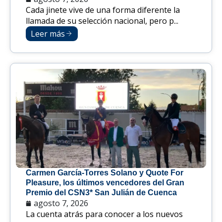
Cada jinete vive de una forma diferente la
llamada de su selección nacional, pero p...
Leer más
Carmen García-Torres Solano y Quote For
Pleasure, los últimos vencedores del Gran
Premio del CSN3* San Julián de Cuenca
agosto 7, 2026
La cuenta atrás para conocer a los nuevos