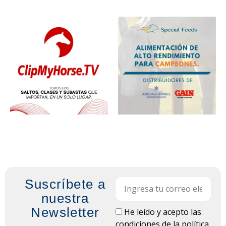
Suscríbete a
Email
nuestra
Newsletter
LOPD
He leído y acepto las
condiciones de la
política