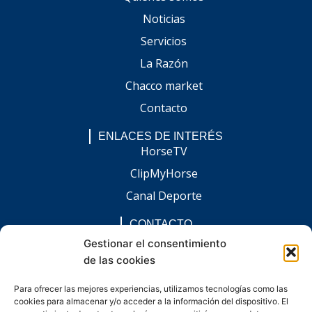
Noticias
Servicios
La Razón
Chacco market
Contacto
ENLACES DE INTERÉS
HorseTV
ClipMyHorse
Canal Deporte
CONTACTO
comunicacion@chaccoinfo.com
Gestionar el consentimiento
de las cookies
Presentes en todo el ámbito nacional
REDES SOCIALES
Para ofrecer las mejores experiencias, utilizamos tecnologías como las
F
I
L
E
W
cookies para almacenar y/o acceder a la información del dispositivo. El
a
n
i
n
h