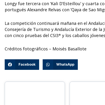
Longy fue tercera con ‘Kali D’Esteillou’ y cuarta co
portugués Alexandre Relvas con ‘Qaya de Sao Mig
La competición continuará mañana en el Andalucí
Consejería de Turismo y Andalucía Exterior de la J
con cinco pruebas del CSI3* y los caballos jóvenes
Créditos fotográficos – Moisés Basallote
Facebook
WhatsApp