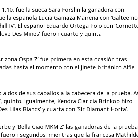
e 1,10, fue la sueca Sara Forslin la ganadora con
da fue la española Lucía Gamaza Mairena con ‘Galteemo
ill IV’. El español Eduardo Ortega Polo con ‘Cornett
love Des Mines’ fueron cuarto y quinta
Arizona Ospa Z’ fue primera en esta ocasión tras
adas hasta el momento con el jinete británico Alfie
 a dos de sus caballos a la cabecera de la prueba. A
’, quinto. Igualmente, Kendra Claricia Brinkop hizo
es Lilas Blancs’ y cuarta con ‘Sir Diamant Horta’.
rbe y ‘Bella Ciao MKM Z’ las ganadoras de la prueba
o fueron segundos; mientras que la francesa Mathild