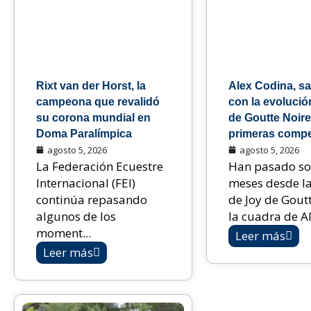
Rixt van der Horst, la
Alex Codina, sa
campeona que revalidó
con la evolució
su corona mundial en
de Goutte Noire
Doma Paralímpica
primeras compe
agosto 5, 2026
agosto 5, 2026
La Federación Ecuestre
Han pasado so
Internacional (FEI)
meses desde la
continúa repasando
de Joy de Gout
algunos de los
la cuadra de Al.
moment...
Leer más
Leer más