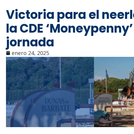
Victoria para el neer
la CDE ‘Moneypenny’ 
jornada
enero 24, 2025