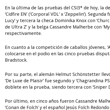
En la última de las pruebas del CSI3* de hoy, la d
‘Cidfire EN’ (‘Corporal VDL’ x ‘Zeppelin’). Segun
Lucy’ y tercera la checa Dominika Knox con ‘Church
de Ultra Z’ y la belga Cassandre Malherbe con ‘My
respectivamente.
En cuanto a la competición de caballos jóvenes, ‘
colocarse en el podio en las cinco pruebas disput
Bradstock.
Por su parte, el alemán Helmut Schönstetter llevó
‘De Luxe de Plaisir’ fue segundo y ‘Chagrandina PS
doblete en la prueba, siendo tercera con ‘Sniper D
Por último, en cinco años fueron Cassandre Malhe
‘Conan de Folch’ y el español Jesús Folch Redond