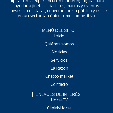
hípica con la experiencia en marketing digital para
ayudar a jinetes, criadores, marcas y eventos
ecuestres a destacar, conectar con su público y crecer
en un sector tan único como competitivo.
MENÚ DEL SITIO
Inicio
Quiénes somos
Noticias
Servicios
La Razón
Chacco market
Contacto
ENLACES DE INTERÉS
HorseTV
ClipMyHorse