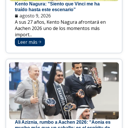
Kento Nagura: “Siento que Vinci me ha
traído hasta este escenario”
agosto 9, 2026
A sus 27 años, Kento Nagura afrontará en
Aachen 2026 uno de los momentos más
import...
Leer más
Ali Aziznia, rumbo a Aachen 2026: “Aonia es
mucho más que un caballo; es el espíritu de