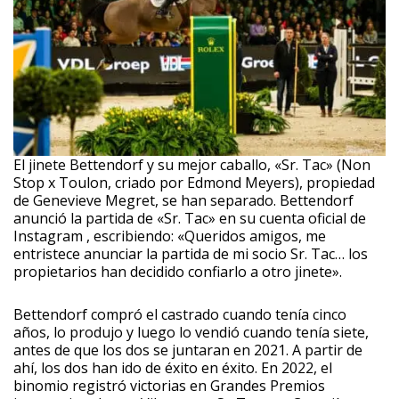
El jinete Bettendorf y su mejor caballo, «Sr. Tac» (Non
Stop x Toulon, criado por Edmond Meyers), propiedad
de Genevieve Megret, se han separado. Bettendorf
anunció la partida de «Sr. Tac» en su cuenta oficial de
Instagram , escribiendo: «Queridos amigos, me
entristece anunciar la partida de mi socio Sr. Tac… los
propietarios han decidido confiarlo a otro jinete».
Bettendorf compró el castrado cuando tenía cinco
años, lo produjo y luego lo vendió cuando tenía siete,
antes de que los dos se juntaran en 2021. A partir de
ahí, los dos han ido de éxito en éxito. En 2022, el
binomio registró victorias en Grandes Premios