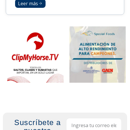
Leer más
Suscríbete a
Email