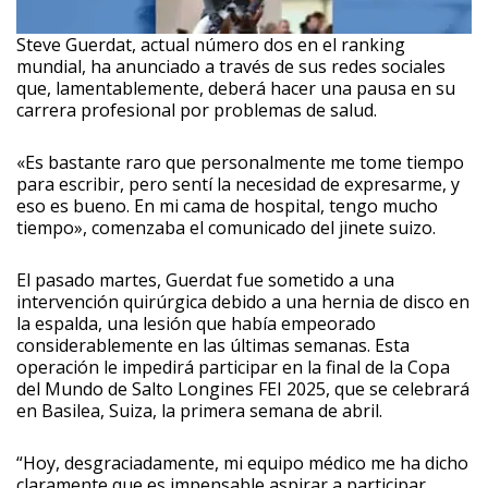
Steve Guerdat, actual número dos en el ranking
mundial, ha anunciado a través de sus redes sociales
que, lamentablemente, deberá hacer una pausa en su
carrera profesional por problemas de salud.
«Es bastante raro que personalmente me tome tiempo
para escribir, pero sentí la necesidad de expresarme, y
eso es bueno. En mi cama de hospital, tengo mucho
tiempo», comenzaba el comunicado del jinete suizo.
El pasado martes, Guerdat fue sometido a una
intervención quirúrgica debido a una hernia de disco en
la espalda, una lesión que había empeorado
considerablemente en las últimas semanas. Esta
operación le impedirá participar en la final de la Copa
del Mundo de Salto Longines FEI 2025, que se celebrará
en Basilea, Suiza, la primera semana de abril.
“Hoy, desgraciadamente, mi equipo médico me ha dicho
claramente que es impensable aspirar a participar.