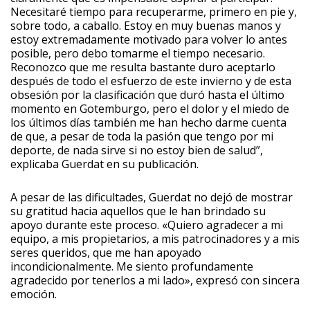
Necesitaré tiempo para recuperarme, primero en pie y,
sobre todo, a caballo. Estoy en muy buenas manos y
estoy extremadamente motivado para volver lo antes
posible, pero debo tomarme el tiempo necesario.
Reconozco que me resulta bastante duro aceptarlo
después de todo el esfuerzo de este invierno y de esta
obsesión por la clasificación que duró hasta el último
momento en Gotemburgo, pero el dolor y el miedo de
los últimos días también me han hecho darme cuenta
de que, a pesar de toda la pasión que tengo por mi
deporte, de nada sirve si no estoy bien de salud”,
explicaba Guerdat en su publicación.
A pesar de las dificultades, Guerdat no dejó de mostrar
su gratitud hacia aquellos que le han brindado su
apoyo durante este proceso. «Quiero agradecer a mi
equipo, a mis propietarios, a mis patrocinadores y a mis
seres queridos, que me han apoyado
incondicionalmente. Me siento profundamente
agradecido por tenerlos a mi lado», expresó con sincera
emoción.