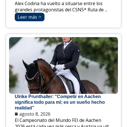
Alex Codina ha vuelto a situarse entre los
grandes protagonistas del CSN5* Ruta de ...
Leer más
Ulrike Prunthaller: “Competir en Aachen
significa todo para mí; es un sueño hecho
realidad”
agosto 8, 2026
El Campeonato del Mundo FEI de Aachen
2026 está cada vez más cerca y Austria ya ult...