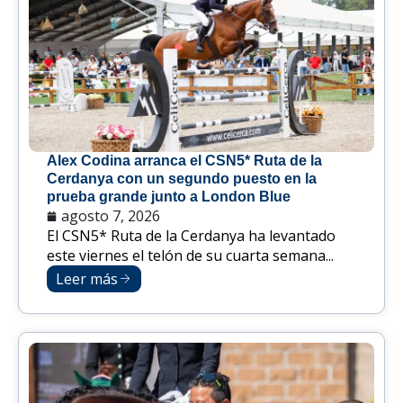
Alex Codina arranca el CSN5* Ruta de la
Cerdanya con un segundo puesto en la
prueba grande junto a London Blue
agosto 7, 2026
El CSN5* Ruta de la Cerdanya ha levantado
este viernes el telón de su cuarta semana...
Leer más