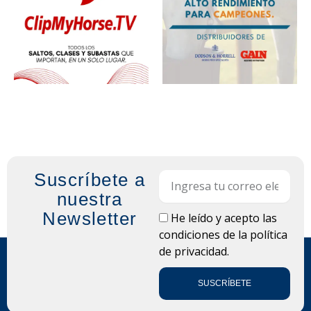
Suscríbete a
Email
nuestra
Newsletter
LOPD
He leído y acepto las
condiciones de la
política
de privacidad.
SUSCRÍBETE