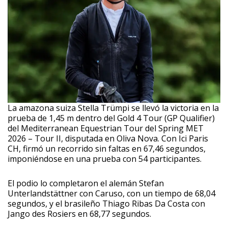
La amazona suiza Stella Trümpi se llevó la victoria en la
prueba de 1,45 m dentro del Gold 4 Tour (GP Qualifier)
del Mediterranean Equestrian Tour del Spring MET
2026 – Tour II, disputada en Oliva Nova. Con Ici Paris
CH, firmó un recorrido sin faltas en 67,46 segundos,
imponiéndose en una prueba con 54 participantes.
El podio lo completaron el alemán Stefan
Unterlandstättner con Caruso, con un tiempo de 68,04
segundos, y el brasileño Thiago Ribas Da Costa con
Jango des Rosiers en 68,77 segundos.