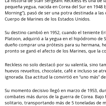
La historia de Staff Sergeant Reckless es una de l
pequeña yegua, nacida en Corea del Sur en 1948 
Morning”), pasó de ser una potra destinada a las 
Cuerpo de Marines de los Estados Unidos.
Su destino cambió en 1952, cuando el teniente Er
Platoon, adquirió a la yegua en el hipódromo de S
dueño comprar una prótesis para su hermana, he
pronto se ganó el afecto de los Marines, que la co
Reckless no solo destacó por su valentía, sino ta
huevos revueltos, chocolate, café e incluso se atr
ignorada. Esa actitud la convirtió en “uno más” de
Su momento decisivo llegó en marzo de 1953, dur
combates más duros de la guerra de Corea. Bajo f
solitario, transportando más de 5 toneladas de m