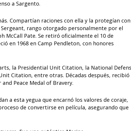
censo a Sargento.
s. Compartían raciones con ella y la protegían con
ff Sergeant, rango otorgado personalmente por el
McCall Pate. Se retiró oficialmente el 10 de
leció en 1968 en Camp Pendleton, con honores
ts, la Presidential Unit Citation, la National Defen
Unit Citation, entre otras. Décadas después, recibió 
r and Peace Medal of Bravery.
n a esta yegua que encarnó los valores de coraje,
proceso de convertirse en película, asegurando que