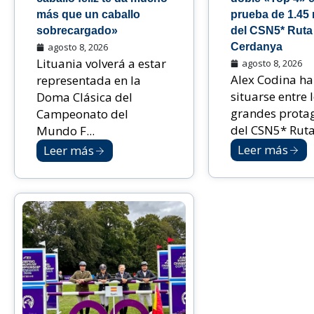
más que un caballo
prueba de 1.45
sobrecargado»
del CSN5* Ruta 
agosto 8, 2026
Cerdanya
Lituania volverá a estar
agosto 8, 2026
Alex Codina ha
representada en la
situarse entre 
Doma Clásica del
grandes prota
Campeonato del
del CSN5* Ruta 
Mundo F...
Leer más
Leer más