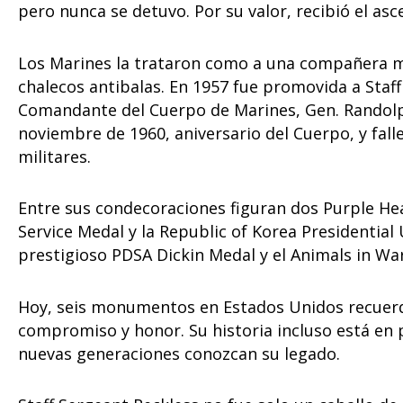
pero nunca se detuvo. Por su valor, recibió el as
Los Marines la trataron como a una compañera má
chalecos antibalas. En 1957 fue promovida a Sta
Comandante del Cuerpo de Marines, Gen. Randolph 
noviembre de 1960, aniversario del Cuerpo, y fal
militares.
Entre sus condecoraciones figuran dos Purple Hear
Service Medal y la Republic of Korea Presidential 
prestigioso PDSA Dickin Medal y el Animals in Wa
Hoy, seis monumentos en Estados Unidos recuerda
compromiso y honor. Su historia incluso está en 
nuevas generaciones conozcan su legado.