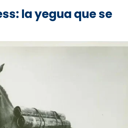
ess: la yegua que se