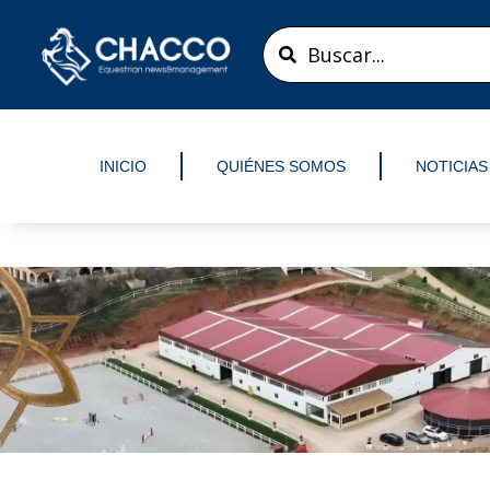
Ir
Search
al
...
contenido
INICIO
QUIÉNES SOMOS
NOTICIAS