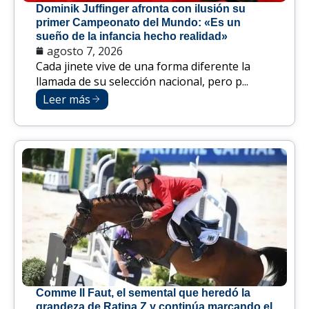
Dominik Juffinger afronta con ilusión su
primer Campeonato del Mundo: «Es un
sueño de la infancia hecho realidad»
agosto 7, 2026
Cada jinete vive de una forma diferente la
llamada de su selección nacional, pero p...
Leer más
Comme Il Faut, el semental que heredó la
grandeza de Ratina Z y continúa marcando el