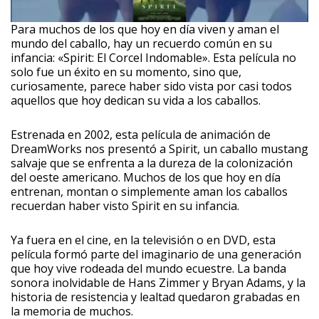
Para muchos de los que hoy en día viven y aman el
mundo del caballo, hay un recuerdo común en su
infancia: «Spirit: El Corcel Indomable». Esta película no
solo fue un éxito en su momento, sino que,
curiosamente, parece haber sido vista por casi todos
aquellos que hoy dedican su vida a los caballos.
Estrenada en 2002, esta película de animación de
DreamWorks nos presentó a Spirit, un caballo mustang
salvaje que se enfrenta a la dureza de la colonización
del oeste americano. Muchos de los que hoy en día
entrenan, montan o simplemente aman los caballos
recuerdan haber visto Spirit en su infancia.
Ya fuera en el cine, en la televisión o en DVD, esta
película formó parte del imaginario de una generación
que hoy vive rodeada del mundo ecuestre. La banda
sonora inolvidable de Hans Zimmer y Bryan Adams, y la
historia de resistencia y lealtad quedaron grabadas en
la memoria de muchos.