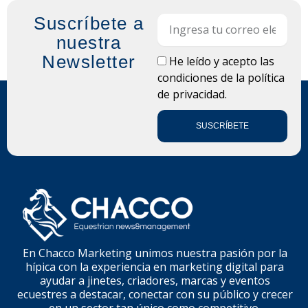
Suscríbete a
Email
nuestra
Newsletter
LOPD
He leído y acepto las
condiciones de la
política
de privacidad.
SUSCRÍBETE
En Chacco Marketing unimos nuestra pasión por la
hípica con la experiencia en marketing digital para
ayudar a jinetes, criadores, marcas y eventos
ecuestres a destacar, conectar con su público y crecer
en un sector tan único como competitivo.