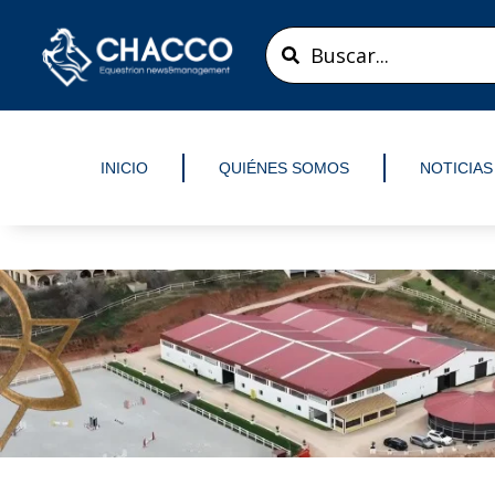
Ir
Search
al
...
contenido
INICIO
QUIÉNES SOMOS
NOTICIAS