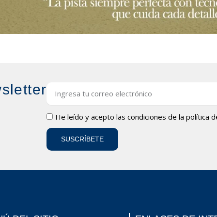
sletter
Email
LOPD
He leído y acepto las condiciones de la
política 
SUSCRÍBETE