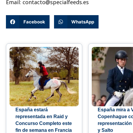
Email: contacto@specialfeeds.es
Facebook
WhatsApp
España estará
España mira a 
representada en Raid y
Copenhague c
Concurso Completo este
representación
fin de semana en Francia
y Salto