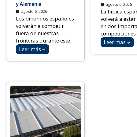
y Alemania
agosto 6, 2026
La hípica espa
agosto 6, 2026
Los binomios españoles
volverá a estar
volverán a competir
en dos import
fuera de nuestras
competiciones i
fronteras durante este...
Leer más
Leer más