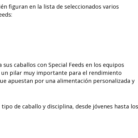
n figuran en la lista de seleccionados varios
eeds:
a sus caballos con Special Feeds en los equipos
es un pilar muy importante para el rendimiento
 que apuestan por una alimentación personalizada y
ipo de caballo y disciplina, desde jóvenes hasta lo