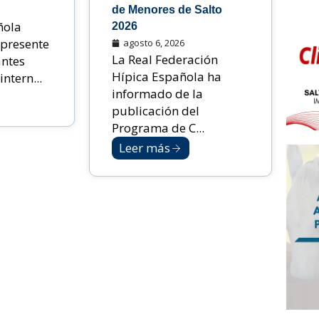
de Menores de Salto
ñola
2026
 presente
agosto 6, 2026
La Real Federación
antes
Hípica Española ha
ntern...
informado de la
publicación del
Programa de C...
Leer más