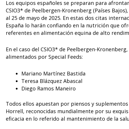
Los equipos españoles se preparan para afrontar
CSIO3* de Peelbergen-Kronenberg (Países Bajos), 
al 25 de mayo de 2025. En estas dos citas interna
España lo harán confiando en la nutrición que of
referentes en alimentación equina de alto rendim
En el caso del CSIO3* de Peelbergen-Kronenberg, 
alimentados por Special Feeds:
Mariano Martínez Bastida
Teresa Blázquez Abascal
Diego Ramos Maneiro
Todos ellos apuestan por piensos y suplementos
Horrell, reconocidas mundialmente por su exquisit
eficacia en lo referido al mantenimiento de la sal