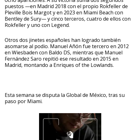
ocho apariciones. A su victoria suma dos segundos
puestos —en Madrid 2018 con el propio Rokfeller de
Pleville Bois Margot y en 2023 en Miami Beach con
Bentley de Sury— y cinco terceros, cuatro de ellos con
Rokfeller y uno con Legend.
Otros dos jinetes españoles han logrado también
asomarse al podio. Manuel Añón fue tercero en 2012
en Wiesbaden con Baldo DS, mientras que Manuel
Fernández Saro repitió ese resultado en 2015 en
Madrid, montando a Enriques of the Lowlands.
Esta semana se disputa la Global de México, tras su
paso por Miami.