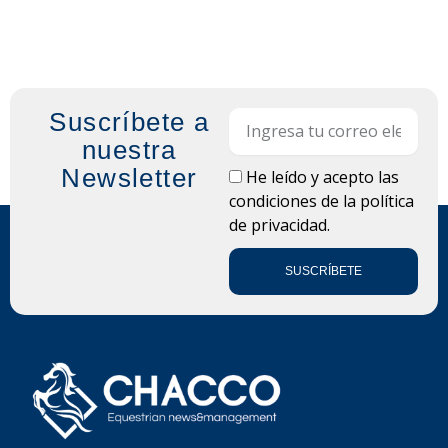
Suscríbete a
Email
nuestra
Newsletter
LOPD
He leído y acepto las
condiciones de la
política
de privacidad.
SUSCRÍBETE