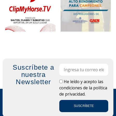
Suscríbete a
Email
nuestra
Newsletter
LOPD
He leído y acepto las
condiciones de la
política
de privacidad.
SUSCRÍBETE