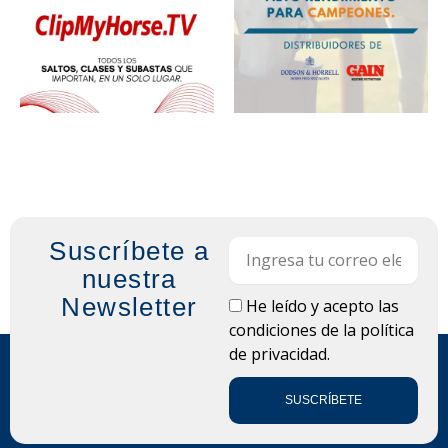
Suscríbete a
Email
nuestra
Newsletter
LOPD
He leído y acepto las
condiciones de la
política
de privacidad.
SUSCRÍBETE