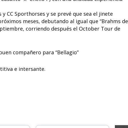
 y CC Sporthorses y se prevé que sea el jinete
s próximos meses, debutando al igual que “Brahms de
 Septiembre, corriendo después el October Tour de
 buen compañero para “Bellagio”
tiva e intersante.