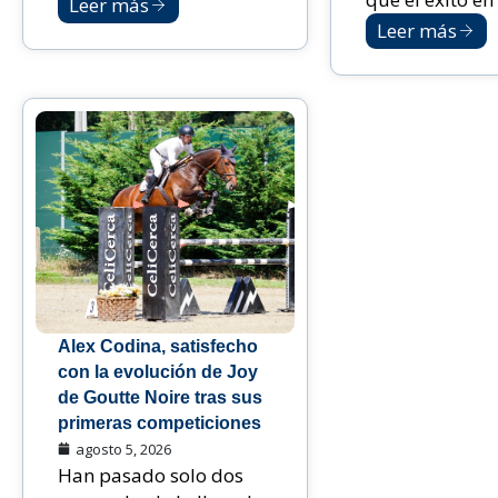
Leer más
Leer más
Alex Codina, satisfecho
con la evolución de Joy
de Goutte Noire tras sus
primeras competiciones
agosto 5, 2026
Han pasado solo dos