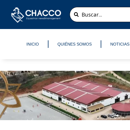
Ir
Search
al
...
contenido
INICIO
QUIÉNES SOMOS
NOTICIAS