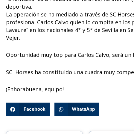
deportiva.
La operación se ha mediado a través de SC Horses
profesional Carlos Calvo quien lo compita en lo
Lavaure” en los nacionales 4* y 5* de Sevilla en
Vejer.
Oportunidad muy top para Carlos Calvo, será un
SC Horses ha constituido una cuadra muy competi
¡Enhorabuena, equipo!
Facebook
WhatsApp