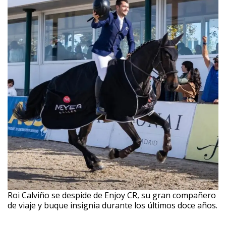
Roi Calviño se despide de Enjoy CR, su gran compañero
de viaje y buque insignia durante los últimos doce años.