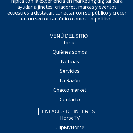
hípica con la experiencia en marketing digital para
ayudar a jinetes, criadores, marcas y eventos
ecuestres a destacar, conectar con su público y crecer
en un sector tan único como competitivo.
MENÚ DEL SITIO
Inicio
Quiénes somos
Noticias
Servicios
La Razón
Chacco market
Contacto
ENLACES DE INTERÉS
HorseTV
ClipMyHorse