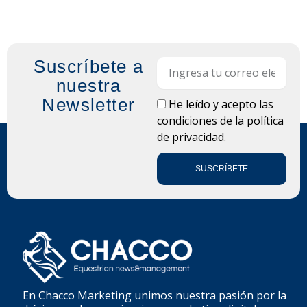
Suscríbete a
Email
nuestra
Newsletter
LOPD
He leído y acepto las
condiciones de la
política
de privacidad.
SUSCRÍBETE
En Chacco Marketing unimos nuestra pasión por la