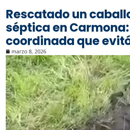
Rescatado un caballo
séptica en Carmona:
coordinada que evit
marzo 8, 2026