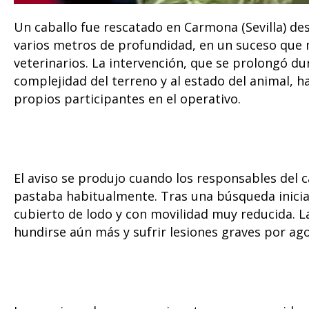
Un caballo fue rescatado en Carmona (Sevilla) de
varios metros de profundidad, en un suceso que m
veterinarios. La intervención, que se prolongó d
complejidad del terreno y al estado del animal, ha
propios participantes en el operativo.
El aviso se produjo cuando los responsables del 
pastaba habitualmente. Tras una búsqueda inicial,
cubierto de lodo y con movilidad muy reducida. La 
hundirse aún más y sufrir lesiones graves por ag