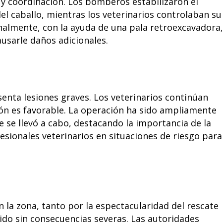
y coordinación. Los bomberos estabilizaron el
el caballo, mientras los veterinarios controlaban su
inalmente, con la ayuda de una pala retroexcavadora
ausarle daños adicionales.
esenta lesiones graves. Los veterinarios continúan
ón es favorable. La operación ha sido ampliamente
e se llevó a cabo, destacando la importancia de la
sionales veterinarios en situaciones de riesgo para
 la zona, tanto por la espectacularidad del rescate
vido sin consecuencias severas. Las autoridades