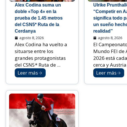
Alex Codina suma un
Ulrike Prunthall
doble «Top 4» en la
“Competir en 
prueba de 1.45 metros
significa todo p
del CSN5* Ruta de la
un sueño hech
Cerdanya
realidad”
agosto 8, 2026
agosto 8, 2026
Alex Codina ha vuelto a
El Campeonato
situarse entre los
Mundo FEI de 
grandes protagonistas
2026 está cada
del CSN5* Ruta de ...
cerca y Austria 
Leer más
Leer más