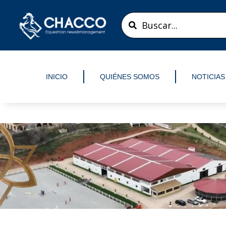
Ir
Search
al
...
contenido
INICIO
QUIÉNES SOMOS
NOTICIAS