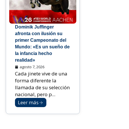
Dominik Juffinger
afronta con ilusión su
primer Campeonato del
Mundo: «Es un sueño de
la infancia hecho
realidad»
agosto 7, 2026
Cada jinete vive de una
forma diferente la
llamada de su selección
nacional, pero p...
Leer más