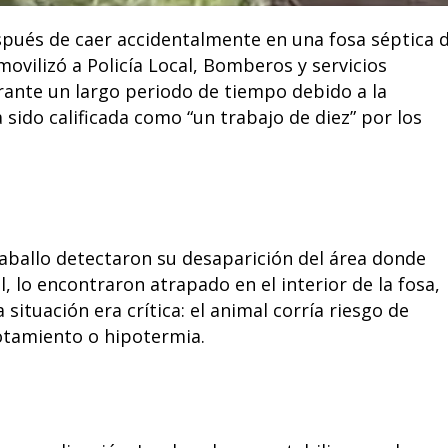
spués de caer accidentalmente en una fosa séptica 
ovilizó a Policía Local, Bomberos y servicios
urante un largo periodo de tiempo debido a la
 sido calificada como “un trabajo de diez” por los
caballo detectaron su desaparición del área donde
 lo encontraron atrapado en el interior de la fosa,
situación era crítica: el animal corría riesgo de
otamiento o hipotermia.