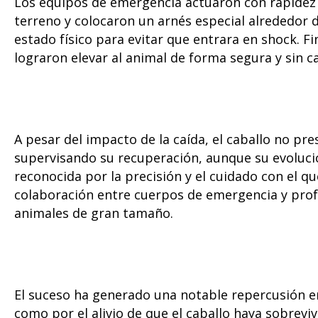
Los equipos de emergencia actuaron con rapidez 
terreno y colocaron un arnés especial alrededor d
estado físico para evitar que entrara en shock. F
lograron elevar al animal de forma segura y sin c
A pesar del impacto de la caída, el caballo no pr
supervisando su recuperación, aunque su evoluci
reconocida por la precisión y el cuidado con el qu
colaboración entre cuerpos de emergencia y profe
animales de gran tamaño.
El suceso ha generado una notable repercusión en
como por el alivio de que el caballo haya sobrevi