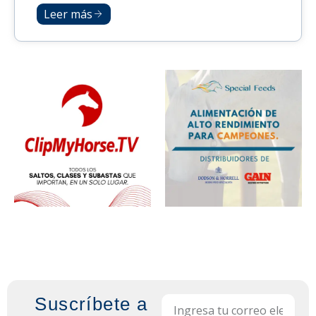
Leer más
Suscríbete a
Email