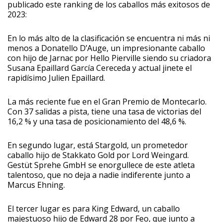
publicado este ranking de los caballos más exitosos de
2023:
En lo más alto de la clasificación se encuentra ni más ni
menos a Donatello D’Auge, un impresionante caballo
con hijo de Jarnac por Hello Pierville siendo su criadora
Susana Epaillard García Cereceda y actual jinete el
rapidísimo Julien Epaillard.
La más reciente fue en el Gran Premio de Montecarlo.
Con 37 salidas a pista, tiene una tasa de victorias del
16,2 % y una tasa de posicionamiento del 48,6 %.
En segundo lugar, está Stargold, un prometedor
caballo hijo de Stakkato Gold por Lord Weingard.
Gestüt Sprehe GmbH se enorgullece de este atleta
talentoso, que no deja a nadie indiferente junto a
Marcus
Ehning.
El tercer lugar es para King Edward, un caballo
majestuoso hijo de Edward 28 por Feo, que junto a