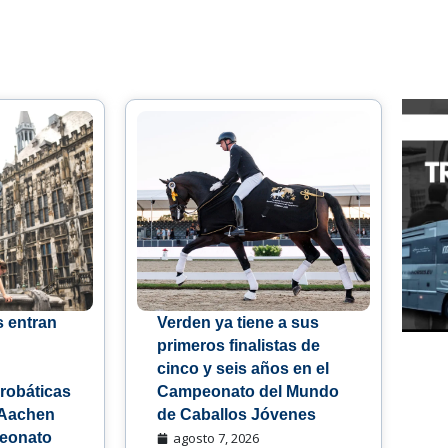
s entran
Verden ya tiene a sus
primeros finalistas de
cinco y seis años en el
robáticas
Campeonato del Mundo
 Aachen
de Caballos Jóvenes
peonato
agosto 7, 2026