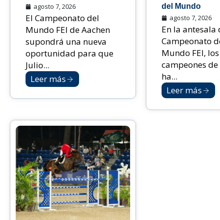
agosto 7, 2026
del Mundo
El Campeonato del
agosto 7, 2026
En la antesala 
Mundo FEI de Aachen
Campeonato d
supondrá una nueva
Mundo FEI, los
oportunidad para que
campeones de 
Julio...
ha...
Leer más
Leer más