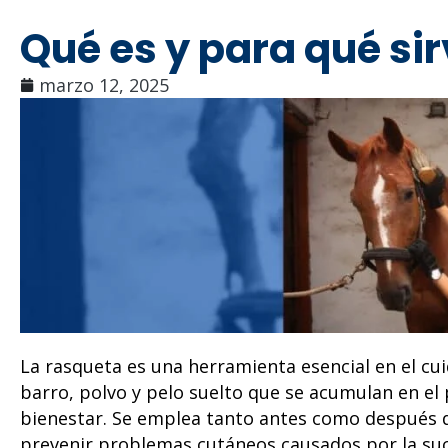
Qué es y para qué si
marzo 12, 2025
La rasqueta es una herramienta esencial en el cui
barro, polvo y pelo suelto que se acumulan en el 
bienestar. Se emplea tanto antes como después d
prevenir problemas cutáneos causados por la suc