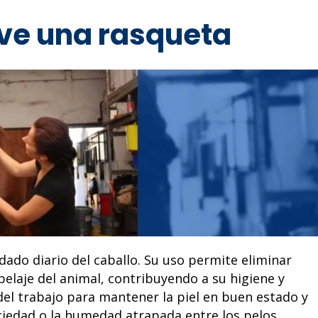
rve una rasqueta
dado diario del caballo. Su uso permite eliminar
pelaje del animal, contribuyendo a su higiene y
el trabajo para mantener la piel en buen estado y
iedad o la humedad atrapada entre los pelos.