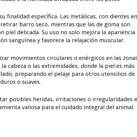
su finalidad específica. Las metálicas, con dientes e
 retirar barro seco, mientras que las de goma son
 piel delicada. Su uso no solo mejora la apariencia
ión sanguínea y favorece la relajación muscular.
izar movimientos circulares o enérgicos en las zona
la cabeza o las extremidades, donde la piel es más
llado, preparando el pelaje para otros utensilios de
 duros o suaves.
ar posibles heridas, irritaciones o irregularidades 
ramienta valiosa para el cuidado integral del animal.