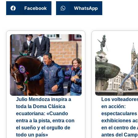
Facebook
WhatsApp
Julio Mendoza inspira a
Los volteadore
toda la Doma Clásica
en acción:
ecuatoriana: «Cuando
espectaculares
entra a la pista, entra con
exhibiciones ac
el sueño y el orgullo de
en el centro de
todo un país»
antes del Cam