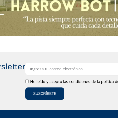
sletter
Email
LOPD
He leído y acepto las condiciones de la
política 
SUSCRÍBETE