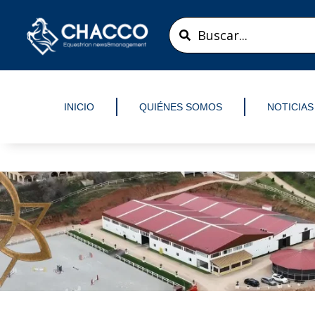
Ir
Search
al
...
contenido
INICIO
QUIÉNES SOMOS
NOTICIAS