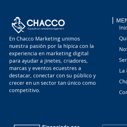
MEN
Ini
Qu
En Chacco Marketing unimos
nuestra pasión por la hípica con la
Not
experiencia en marketing digital
Ser
para ayudar a jinetes, criadores,
marcas y eventos ecuestres a
La
destacar, conectar con su público y
Ch
crecer en un sector tan único como
competitivo.
Co