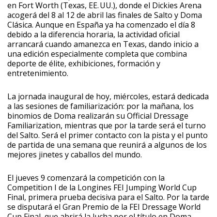
en Fort Worth (Texas, EE. UU.), donde el Dickies Arena
acogerá del 8 al 12 de abril las finales de Salto y Doma
Clásica. Aunque en España ya ha comenzado el día 8
debido a la diferencia horaria, la actividad oficial
arrancará cuando amanezca en Texas, dando inicio a
una edición especialmente completa que combina
deporte de élite, exhibiciones, formación y
entretenimiento.
La jornada inaugural de hoy, miércoles, estará dedicada
a las sesiones de familiarización: por la mañana, los
binomios de Doma realizarán su Official Dressage
Familiarization, mientras que por la tarde será el turno
del Salto. Será el primer contacto con la pista y el punto
de partida de una semana que reunirá a algunos de los
mejores jinetes y caballos del mundo.
El jueves 9 comenzará la competición con la
Competition I de la Longines FEI Jumping World Cup
Final, primera prueba decisiva para el Salto. Por la tarde
se disputará el Gran Premio de la FEI Dressage World
Cup Final, que abrirá la lucha por el título en Doma