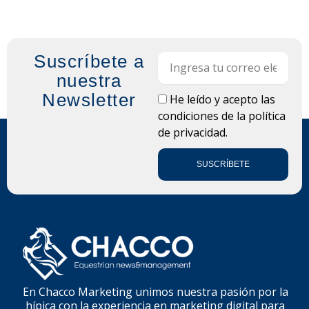
Suscríbete a
Email
nuestra
Newsletter
LOPD
He leído y acepto las
condiciones de la
política
de privacidad.
SUSCRÍBETE
En Chacco Marketing unimos nuestra pasión por la
hípica con la experiencia en marketing digital para