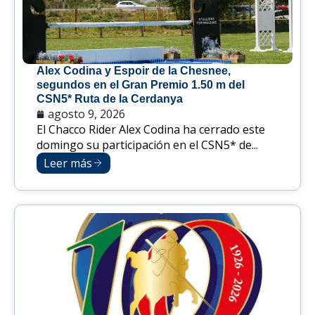
Alex Codina y Espoir de la Chesnee,
segundos en el Gran Premio 1.50 m del
CSN5* Ruta de la Cerdanya
agosto 9, 2026
El Chacco Rider Alex Codina ha cerrado este
domingo su participación en el CSN5* de...
Leer más