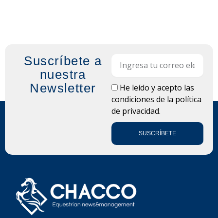
Suscríbete a
Email
nuestra
Newsletter
LOPD
He leído y acepto las
condiciones de la
política
de privacidad.
SUSCRÍBETE