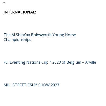
INTERNACIONAL:
The Al Shira’aa Bolesworth Young Horse
Championships
FEI Eventing Nations Cup™ 2023 of Belgium – Arville
MILLSTREET CSI2* SHOW 2023