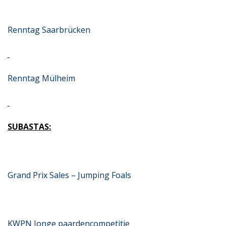
Renntag Saarbrücken
Renntag Mülheim
SUBASTAS:
Grand Prix Sales – Jumping Foals
KWPN Jonge paardencompetitie