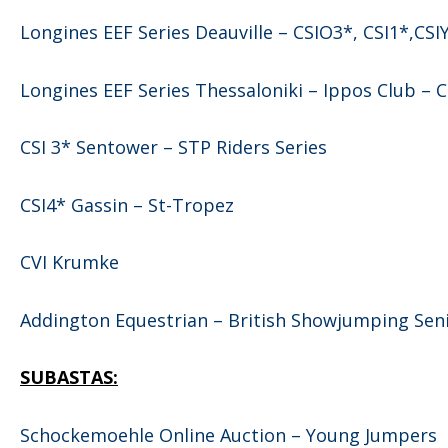
Longines EEF Series Deauville – CSIO3*, CSI1*,CS
Longines EEF Series Thessaloniki – Ippos Club – C
CSI 3* Sentower – STP Riders Series
CSI4* Gassin – St-Tropez
CVI Krumke
Addington Equestrian – British Showjumping Sen
SUBASTAS:
Schockemoehle Online Auction – Young Jumpers