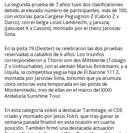
La segunda prueba de 7 años tuvo dos clasificaciones
debido al elevado número de participantes, más de 100,
con victorias para Cargese Peguignon Z (Cabrio Z x
Darco), con el belga Louis Lambrecht, y Januzaj
(Jaloubet K x Cassini), montado por el checo Jaroslav
Sima.
En la pista 19 (Deister) se celebraron las dos pruebas
reservadas a caballos de 6 años. Los triunfos
correspondieron a Thorin von des Mittelerde (Tobago
Z x Untouchable), con el alemán Marius Brinkmann, y a
Uquila, la competitiva yegua hija de El Barone 111 Z,
montada por Jaroslav Sima, binomio que ya acumula
cinco victorias esta temporada en las pistas de
Montenmedio, tres de ellas en el marco del XXXII
Andalucía Sunshine Tour.
En esta categoría volvió a destacar Tarmitage, el CDE
criado y montado por Jesús Folch, que tras ganar la
semana pasada finalizó en esta ocasión en cuarta
posición. También firmó una destacada actuación