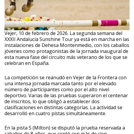
Vejer, 10 de febrero de 2026. La segunda semana del
XXXII Andalucía Sunshine Tour ya está en marcha en las
instalaciones de Dehesa Montenmedio, con los caballos
jóvenes como protagonistas de la jornada inaugural de
esta nueva fase del circuito más veterano de los que se
celebran en España.
La competición se reanudó en Vejer de la Frontera con
una intensa jornada marcada tanto por el elevado
número de participantes como por el alto nivel
deportivo. Varias de las pruebas superaron el centenar
de inscritos, lo que obligó a establecer dos
clasificaciones en distintas categorías. La actividad se
desarrolló en cuatro pistas simultáneamente.
En la pista 5 (Milton) se disputó la prueba reservada a
caballos de 8 años, que contó con más de cien