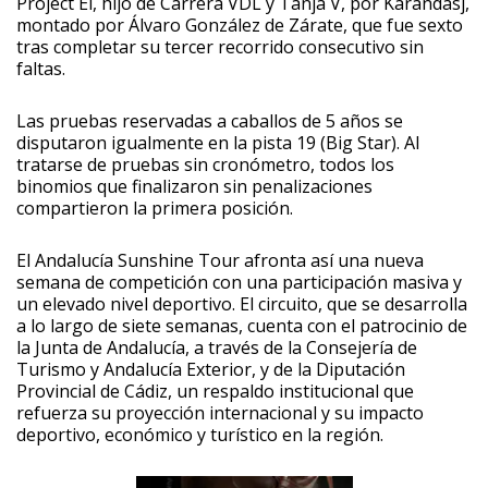
Project El, hijo de Carrera VDL y Tanja V, por Karandasj,
montado por Álvaro González de Zárate, que fue sexto
tras completar su tercer recorrido consecutivo sin
faltas.
Las pruebas reservadas a caballos de 5 años se
disputaron igualmente en la pista 19 (Big Star). Al
tratarse de pruebas sin cronómetro, todos los
binomios que finalizaron sin penalizaciones
compartieron la primera posición.
El Andalucía Sunshine Tour afronta así una nueva
semana de competición con una participación masiva y
un elevado nivel deportivo. El circuito, que se desarrolla
a lo largo de siete semanas, cuenta con el patrocinio de
la Junta de Andalucía, a través de la Consejería de
Turismo y Andalucía Exterior, y de la Diputación
Provincial de Cádiz, un respaldo institucional que
refuerza su proyección internacional y su impacto
deportivo, económico y turístico en la región.