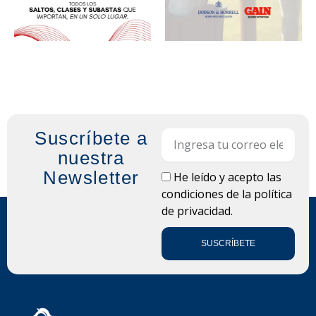
Suscríbete a
Email
nuestra
Newsletter
LOPD
He leído y acepto las
condiciones de la
política
de privacidad.
SUSCRÍBETE