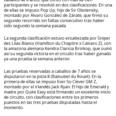
participantes y se resolvió en dos clasificaciones. En una
de ellas se impuso Pop Up, hijo de Sir Obolensky,
montado por Álvaro González de Zárate, que firmó su
segundo recorrido sin faltas consecutivo tras haber
sido segundo la semana pasada.
La segunda clasificación estuvo encabezada por Sniper
des Lilas Blancs (Hamilton du Chapitre x Calvaro Z), con
la amazona alemana Kendra Claricia Brinkop, que sumó
así su segunda victoria en el circuito tras haber ganado
ya una prueba la semana anterior.
Las pruebas reservadas a caballos de 7 años se
disputaron en la pista 8 (Baloubet du Rouet). En la
primera de ellas se impuso Ever So Clever GM Z,
montado por el irlandés Jack Ryan. El hijo de Emerald y
madre por Quite Easy está firmando un excelente inicio
de circuito, con clasificaciones entre los primeros
puestos en las tres pruebas disputadas hasta el
momento.