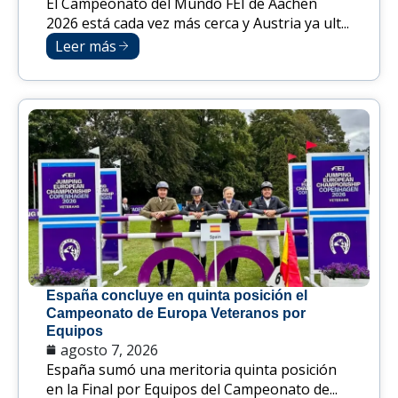
El Campeonato del Mundo FEI de Aachen
2026 está cada vez más cerca y Austria ya ult...
Leer más
España concluye en quinta posición el
Campeonato de Europa Veteranos por
Equipos
agosto 7, 2026
España sumó una meritoria quinta posición
en la Final por Equipos del Campeonato de...