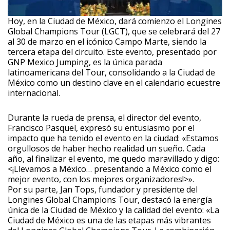
Hoy, en la Ciudad de México, dará comienzo el Longines
Global Champions Tour (LGCT), que se celebrará del 27
al 30 de marzo en el icónico Campo Marte, siendo la
tercera etapa del circuito. Este evento, presentado por
GNP Mexico Jumping, es la única parada
latinoamericana del Tour, consolidando a la Ciudad de
México como un destino clave en el calendario ecuestre
internacional.
Durante la rueda de prensa, el director del evento,
Francisco Pasquel, expresó su entusiasmo por el
impacto que ha tenido el evento en la ciudad: «Estamos
orgullosos de haber hecho realidad un sueño. Cada
año, al finalizar el evento, me quedo maravillado y digo:
<¡Llevamos a México… presentando a México como el
mejor evento, con los mejores organizadores!>».
Por su parte, Jan Tops, fundador y presidente del
Longines Global Champions Tour, destacó la energía
única de la Ciudad de México y la calidad del evento: «La
Ciudad de México es una de las etapas más vibrantes