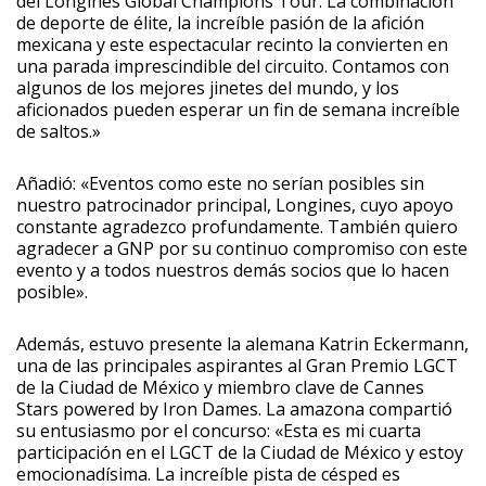
del Longines Global Champions Tour. La combinación
de deporte de élite, la increíble pasión de la afición
mexicana y este espectacular recinto la convierten en
una parada imprescindible del circuito. Contamos con
algunos de los mejores jinetes del mundo, y los
aficionados pueden esperar un fin de semana increíble
de saltos.»
Añadió: «Eventos como este no serían posibles sin
nuestro patrocinador principal, Longines, cuyo apoyo
constante agradezco profundamente. También quiero
agradecer a GNP por su continuo compromiso con este
evento y a todos nuestros demás socios que lo hacen
posible».
Además, estuvo presente la alemana Katrin Eckermann,
una de las principales aspirantes al Gran Premio LGCT
de la Ciudad de México y miembro clave de Cannes
Stars powered by Iron Dames. La amazona compartió
su entusiasmo por el concurso: «Esta es mi cuarta
participación en el LGCT de la Ciudad de México y estoy
emocionadísima. La increíble pista de césped es