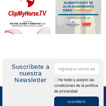
Suscríbete a
Email
nuestra
Newsletter
LOPD
He leído y acepto las
condiciones de la
política
de privacidad.
SUSCRÍBETE