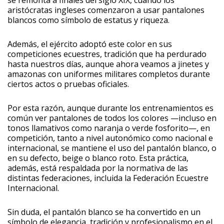
se remonta a finales del siglo XIX, cuando los
aristócratas ingleses comenzaron a usar pantalones
blancos como símbolo de estatus y riqueza.
Además, el ejército adoptó este color en sus
competiciones ecuestres, tradición que ha perdurado
hasta nuestros días, aunque ahora veamos a jinetes y
amazonas con uniformes militares completos durante
ciertos actos o pruebas oficiales.
Por esta razón, aunque durante los entrenamientos es
común ver pantalones de todos los colores —incluso en
tonos llamativos como naranja o verde fosforito—, en
competición, tanto a nivel autonómico como nacional e
internacional, se mantiene el uso del pantalón blanco, o
en su defecto, beige o blanco roto. Esta práctica,
además, está respaldada por la normativa de las
distintas federaciones, incluida la Federación Ecuestre
Internacional.
Sin duda, el pantalón blanco se ha convertido en un
símbolo de elegancia, tradición y profesionalismo en el