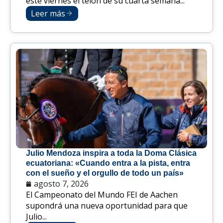
este viernes el telón de su cuarta semana...
Leer más
Julio Mendoza inspira a toda la Doma Clásica
ecuatoriana: «Cuando entra a la pista, entra
con el sueño y el orgullo de todo un país»
agosto 7, 2026
El Campeonato del Mundo FEI de Aachen
supondrá una nueva oportunidad para que
Julio...