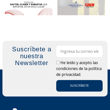
Suscríbete a
Email
nuestra
Newsletter
LOPD
He leído y acepto las
condiciones de la
política
de privacidad.
SUSCRÍBETE