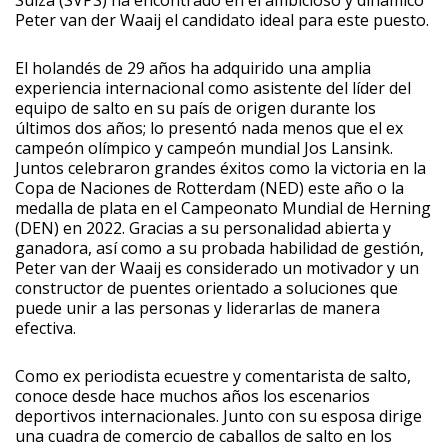
Suiza (SVPS) ha encontrado en el ambicioso y dinámico
Peter van der Waaij el candidato ideal para este puesto.
El holandés de 29 años ha adquirido una amplia
experiencia internacional como asistente del líder del
equipo de salto en su país de origen durante los
últimos dos años; lo presentó nada menos que el ex
campeón olímpico y campeón mundial Jos Lansink.
Juntos celebraron grandes éxitos como la victoria en la
Copa de Naciones de Rotterdam (NED) este año o la
medalla de plata en el Campeonato Mundial de Herning
(DEN) en 2022. Gracias a su personalidad abierta y
ganadora, así como a su probada habilidad de gestión,
Peter van der Waaij es considerado un motivador y un
constructor de puentes orientado a soluciones que
puede unir a las personas y liderarlas de manera
efectiva.
Como ex periodista ecuestre y comentarista de salto,
conoce desde hace muchos años los escenarios
deportivos internacionales. Junto con su esposa dirige
una cuadra de comercio de caballos de salto en los